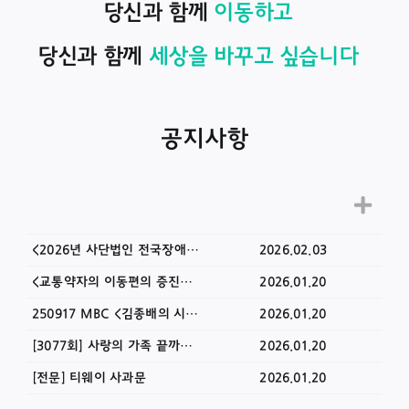
당신과 함께
당신과 함께
공지사항
<2026년 사단법인 전국장애인이동권연대 정기총회> 개최 공고
2026.02.03
<교통약자의 이동편의 증진법 개정안> 발의 기자회견 영상
2026.01.20
250917 MBC <김종배의 시선집중> 출연
2026.01.20
[3077회] 사랑의 가족 끝까지 간다 - 장애인은 즐길 수 없는 야구장/2025. 07. 26(토) 방영
2026.01.20
[전문] 티웨이 사과문
2026.01.20