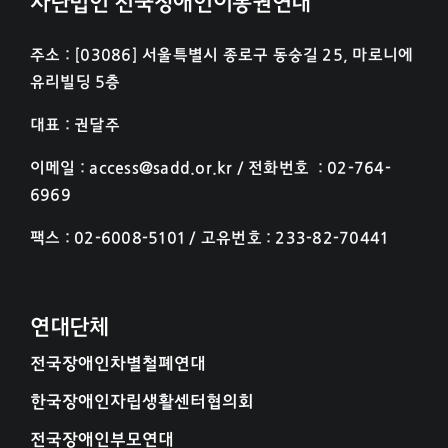
사단법인 전국장애인이동권연대
주소 : [03086] 서울특별시 종로구 동숭길 25, 마로니에
유리빌딩 5층
대표 : 권달주
이메일 : access@sadd.or.kr / 전화번호 : 02-764-
6969
팩스 : 02-6008-5101 / 고유번호 : 233-82-70441
연대단체
전국장애인차별철폐연대
한국장애인자립생활센터협의회
전국장애인부모연대