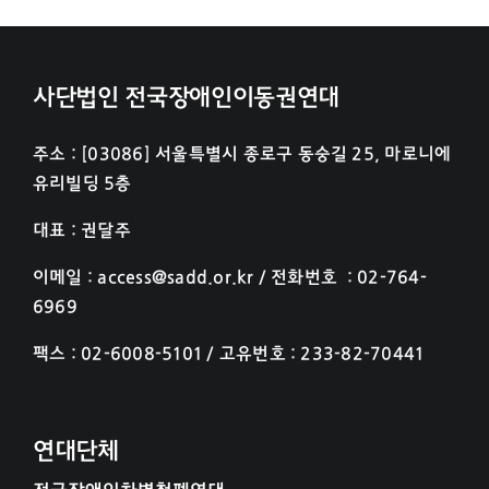
사단법인 전국장애인이동권연대
주소 : [03086] 서울특별시 종로구 동숭길 25, 마로니에
유리빌딩 5층
대표 : 권달주
이메일 : access@sadd.or.kr / 전화번호 : 02-764-
6969
팩스 : 02-6008-5101 / 고유번호 : 233-82-70441
연대단체