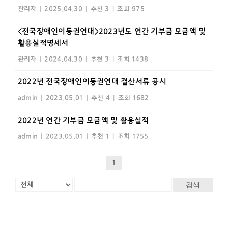
관리자
|
2025.04.30
|
추천 3
|
조회 975
<전국장애인이동권연대>2023년도 연간 기부금 모금액 및
활용실적명세서
관리자
|
2024.04.30
|
추천 3
|
조회 1438
2022년 전국장애인이동권연대 결산서류 공시
admin
|
2023.05.01
|
추천 4
|
조회 1682
2022년 연간 기부금 모금액 및 활용실적
admin
|
2023.05.01
|
추천 1
|
조회 1755
1
검색