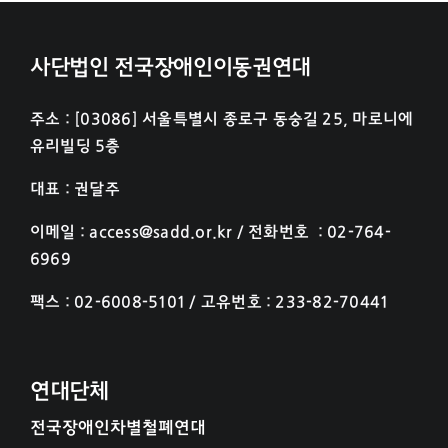
사단법인 전국장애인이동권연대
주소 : [03086] 서울특별시 종로구 동숭길 25, 마로니에
유리빌딩 5층
대표 : 권달주
이메일 : access@sadd.or.kr / 전화번호 : 02-764-
6969
팩스 : 02-6008-5101 / 고유번호 : 233-82-70441
연대단체
전국장애인차별철폐연대