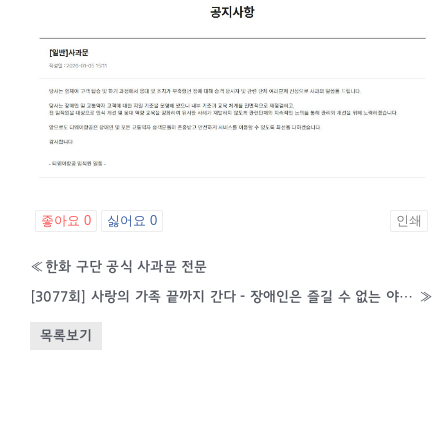
좋아요
0
싫어요
0
인쇄
«
한화 구단 공식 사과문 전문
[3077회] 사랑의 가족 끝까지 간다 - 장애인은 즐길 수 없는 야구장/2025. 07. 26(토) 방영
»
목록보기