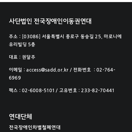
사단법인 전국장애인이동권연대
주소 : [03086] 서울특별시 종로구 동숭길 25, 마로니에
유리빌딩 5층
대표 : 권달주
이메일 : access@sadd.or.kr / 전화번호 : 02-764-
6969
팩스 : 02-6008-5101 / 고유번호 : 233-82-70441
연대단체
전국장애인차별철폐연대