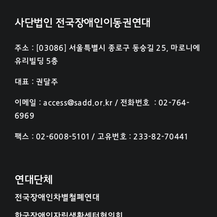
사단법인 전국장애인이동권연대
주소 : [03086] 서울특별시 종로구 동숭길 25, 마로니에
유리빌딩 5층
대표 : 권달주
이메일 : access@sadd.or.kr / 전화번호 : 02-764-
6969
팩스 : 02-6008-5101 / 고유번호 : 233-82-70441
연대단체
전국장애인차별철폐연대
한국장애인자립생활센터협의회