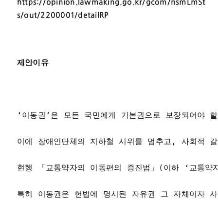
https://opinion.lawmaking.go.kr/gcom/nsmLmSt
s/out/2200001/detailRP
제안이유
‘이동권’은 모든 국민에게 기본권으로 보장되어야 할
이에 장애인단체의 지하철 시위를 멈추고, 사회적 
현행 「교통약자의 이동편의 증진법」(이하 ‘교통약자
특히 이동권은 헌법에 명시된 자유권 그 자체이자 사