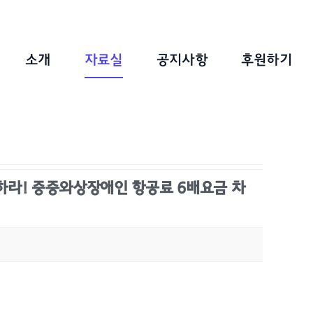
소개
자료실
공지사항
후원하기
라! 중증와상장애인 항공료 6배요금 차