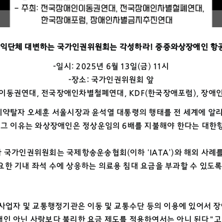
이익단체 대변하는 국가인권위원회는 각성하라!
중증와상장애인 항공
-일시: 2025년 6월 13일(금) 11시
-장소: 국가인권위원회 앞
인이동권연대, 전국장애인차별철폐연대, KDF(한국장애포럼), 장
인 권리약탈자 오세훈 서울시장과 윤석열 대통령의 행태를 전 세계에 
 그 이유는 와상장애인은 정상운임의 6배를 지불해야 한다는 대한
국가인권위원회는 국제항송운송협회(이하 ‘IATA’)와 해외 사례를 
한 기내 좌석 수에 상응하는 의료용 침대 요금을 부과할 수 있도록
통사업자 및 교통행정기관은 이동 및 교통수단 등의 이용에 있어서 장
인 아닌 사람보다 불리한 요금 제도를 적용하여서는 아니 된다"고