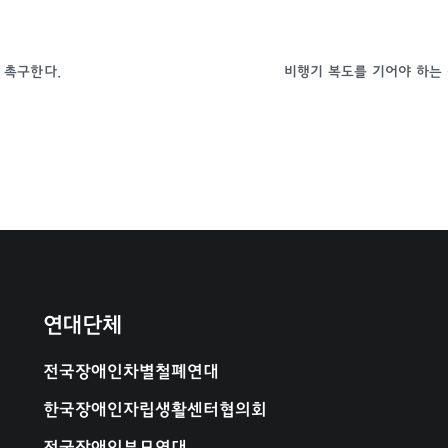
 촉구한다.
연대단체
전국장애인차별철폐연대
한국장애인자립생활센터협의회
전국장애인부모연대