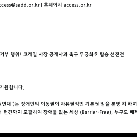
ccess@sadd.or.kr
| 홈페이지
access.or.kr
승거부 행위! 코레일 사장 공개사과 촉구 무궁화호 탑승 선전전
 기원합니다.
권연대’)는 장애인의 이동권이 자유권적인 기본권 임을 분명 히 하
견까지 포괄하여 장애물 없는 세상 (Barrier-Free), 누구도