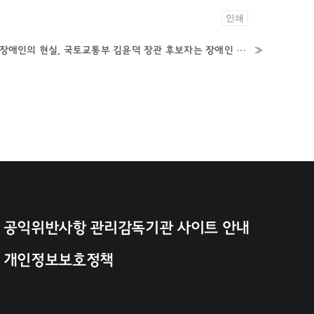
인쇄
비행기 복도를 기어야 하는 장애인의 현실, 국토교통부 김윤덕 장관 후보자는 장애인 항공기 이동권에 응답하라!
»
공익위반사항 관리감독기관 사이트 안내
개인정보보호정책