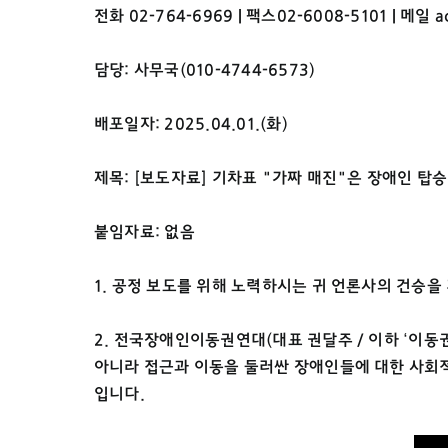
전화 02-764-6969 | 팩스02-6008-5101 | 메일
a
담당: 사무국(010-4744-6573)
배포일자: 2025.04.01.(화)
제목: [보도자료] 기차표 "가짜 매진"은 장애인 탑
붙임자료: 없음
1. 공정 보도를 위해 노력하시는 귀 언론사의 건승을
2. 전국장애인이동권연대(대표 권달주 / 이하 ‘이동
아니라 접근과 이동을 둘러싼 장애인들에 대한 사회적 편
입니다.