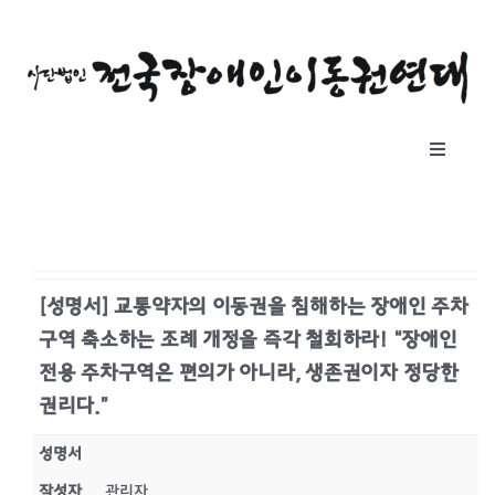
콘
텐
츠
로
건
Toggle
너
Navigat
뛰
소개
기
자료실
[성명서] 교통약자의 이동권을 침해하는 장애인 주차
구역 축소하는 조례 개정을 즉각 철회하라! “장애인
공지사항
전용 주차구역은 편의가 아니라, 생존권이자 정당한
권리다.”
후원하기
성명서
작성자
관리자