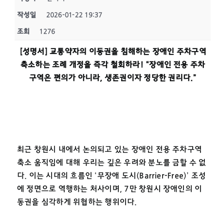
작성일
2026-01-22 19:37
조회
1276
[성명서] 교통약자의 이동권을 침해하는 장애인 주차구역
축소하는 조례 개정을 즉각 철회하라!
“장애인 전용 주차
구역은 편의가 아니라, 생존권이자 정당한 권리다.”
최근 창원시 내에서 논의되고 있는 장애인 전용 주차구역
축소 움직임에 대해 우리는 깊은 우려와 분노를 금할 수 없
다. 이는 시대의 흐름인 ‘무장애 도시(Barrier-Free)’ 조성
에 정면으로 역행하는 처사이며, 7만 창원시 장애인의 이
동권을 심각하게 위협하는 행위이다.