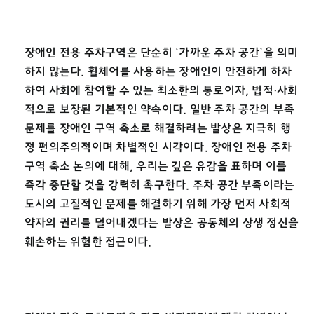
장애인 전용 주차구역은 단순히 ‘가까운 주차 공간’을 의미
하지 않는다. 휠체어를 사용하는 장애인이 안전하게 하차
하여 사회에 참여할 수 있는 최소한의 통로이자, 법적·사회
적으로 보장된 기본적인 약속이다. 일반 주차 공간의 부족
문제를 장애인 구역 축소로 해결하려는 발상은 지극히 행
정 편의주의적이며 차별적인 시각이다. 장애인 전용 주차
구역 축소 논의에 대해, 우리는 깊은 유감을 표하며 이를
즉각 중단할 것을 강력히 촉구한다. 주차 공간 부족이라는
도시의 고질적인 문제를 해결하기 위해 가장 먼저 사회적
약자의 권리를 덜어내겠다는 발상은 공동체의 상생 정신을
훼손하는 위험한 접근이다.