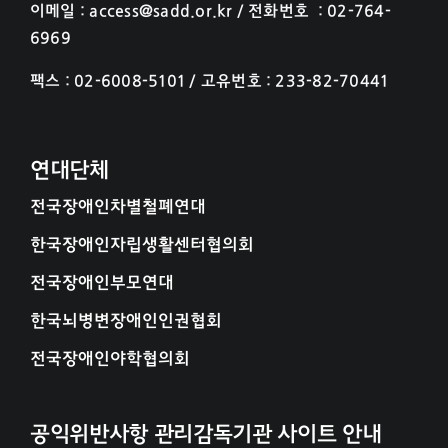
이메일 : access@sadd.or.kr / 전화번호 : 02-764-
6969
팩스 : 02-6008-5101 / 고유번호 : 233-82-70441
연대단체
전국장애인차별철폐연대
한국장애인자립생활센터협의회
전국장애인부모연대
한국뇌병변장애인인권협회
전국장애인야학협의회
공익위반사항 관리감독기관 사이트 안내