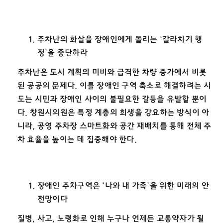
주차난의 화살을 장애인에게 돌리는 ‘갈라치기 행
정’을 중단하라
주차난은 도시 계획의 미비와 급격한 차량 증가에서 비롯
된 공공의 문제다. 이를 장애인 구역 축소로 해결하려는 시
도는 시민과 장애인 사이의 불필요한 갈등을 유발할 뿐이
다. 창원시의원은 특정 계층의 희생을 강요하는 방식이 아
니라, 공영 주차장 스마트화와 공간 재배치를 통해 전체 주
차 효율을 높이는 데 집중해야 한다.
장애인 주차구역은 ‘나와 내 가족’을 위한 미래의 안
전망이다
질병, 사고, 노령화로 인해 누구나 언제든 교통약자가 될