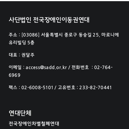
사단법인 전국장애인이동권연대
주소 : [03086] 서울특별시 종로구 동숭길 25, 마로니에
유리빌딩 5층
대표 : 권달주
이메일 : access@sadd.or.kr / 전화번호 : 02-764-
6969
팩스 : 02-6008-5101 / 고유번호 : 233-82-70441
연대단체
전국장애인차별철폐연대