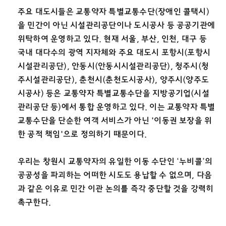
주요 대도시들은 교통약자 특별교통수단(장애인 콜택시)
을 민간이 아닌 시설관리공단이나 도시공사 등 공공기관에
위탁하여 운영하고 있다. 현재 서울, 부산, 인천, 대구 등
국내 대다수의 광역 지자체와 주요 대도시 포항시(포항시
시설관리공단), 안동시(안동시시설관리공단), 청주시(청
주시설관리공단), 춘천시(춘천도시공사), 양주시(양주도
시공사) 등은 교통약자 특별교통수단을 지방공기업(시설
관리공단 등)에서 통합 운영하고 있다. 이는 교통약자 특별
교통수단을 단순한 여객 서비스가 아닌 '이동권 보장을 위
한 공적 책임'으로 정의하기 때문이다.
우리는 창원시 교통약자의 유일한 이동 수단인 ‘누비콜’의
공공성을 파괴하는 어떠한 시도도 용납할 수 없으며, 다음
과 같은 이유로 민간 이관 논의를 즉각 중단할 것을 강력히
촉구한다.