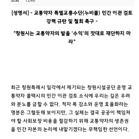
조회
1246
[성명서] - 교통약자 특별교통수단(누비콜) 민간 이관 검토
강력 규탄 및 철회 촉구 -
“창원시는 교통약자의 발을 ‘수익’의 잣대로 재단하지 마
라”
최근 창원특례시 일각에서 제기되는 창원시설공단 운영 교
통약자 콜택시의 민간 이관 검토 소식에 우리는 깊은 우려
와 분노를 금할 수 없다. 적자 폭 감소와 운영 효율화라는
명분은 그럴듯해 보이지만, 그 실체는 결국 공공이 책임져
야 할 사회보장 비용을 절감하기 위해 교통약자의 생존권
을 민간 자본의 논리에 내맡기겠다는 무책임한 선언이다.