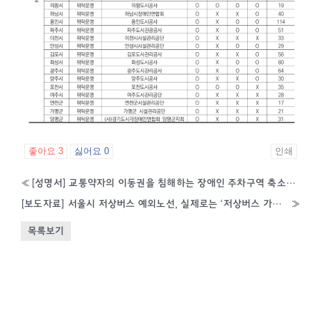
좋아요
3
싫어요
0
인쇄
«
[성명서] 교통약자의 이동권을 침해하는 장애인 주차구역 축소하는 조례 개정을 즉각 철회하라! “장애인 전용 주차구역은 편의가 아니라, 생존권이자 정당한 권리다.”
[보도자료] 서울시 저상버스 예외노선, 실제로는 ‘저상버스 가능 노선’이었다 — 전국장애인이동권연대 서울지부 등 3/30 <서울시 저상버스 예외노선 실사 결과 보고 토론회> 개최
»
목록보기