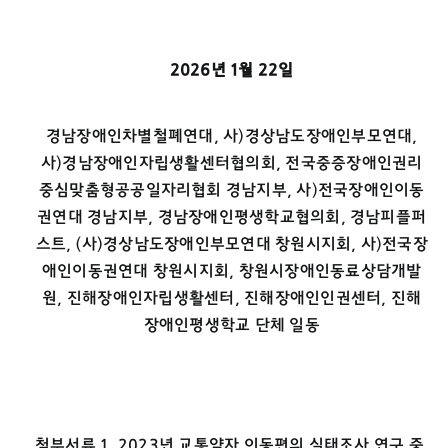
2026
년
1
월
22
일
경남장애인차별철폐연대, 사)경상남도장애인부모연대,
사)경남장애인자립생활센터협의회, 전국중증장애인권리
중심맞춤형공공일자리협회 경남지부, 사)전국장애인이동
권연대 경남지부, 경남장애인평생학교협의회, 경남피플퍼
스트, (사)경상남도장애인부모연대 창원시지회, 사)전국장
애인이동권연대 창원시지회, 창원시장애인동료상담개발
원, 진해장애인자립생활센터, 진해장애인인권센터, 진해
장애인평생학교 단체 일동
첨부서류 1. 2023년 교통약자 이동편의 실태조사 연구 중