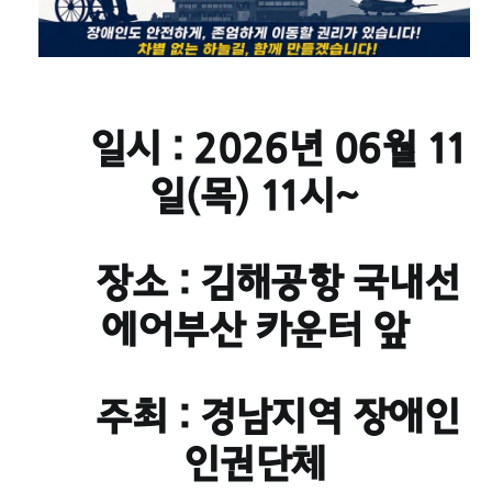
◦ 일시 : 2026년 06월 11
일(목) 11시~
◦ 장소 : 김해공항 국내선
에어부산 카운터 앞
◦ 주최 : 경남지역 장애인
인권단체