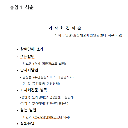
붙임 1. 식순