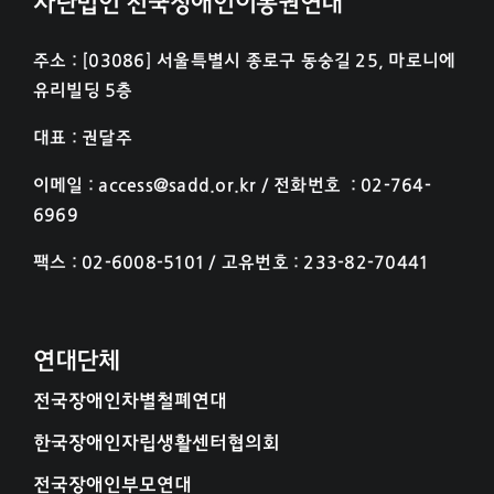
사단법인 전국장애인이동권연대
주소 : [03086] 서울특별시 종로구 동숭길 25, 마로니에
유리빌딩 5층
대표 : 권달주
이메일 : access@sadd.or.kr / 전화번호 : 02-764-
6969
팩스 : 02-6008-5101 / 고유번호 : 233-82-70441
연대단체
전국장애인차별철폐연대
한국장애인자립생활센터협의회
전국장애인부모연대