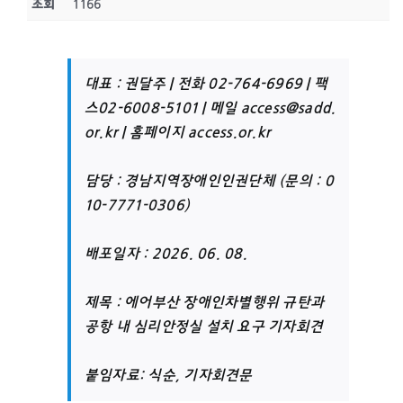
조회
1166
대표 : 권달주 | 전화 02-764-6969 | 팩
스02-6008-5101 | 메일
access@sadd.
or.kr
| 홈페이지
access.or.kr
담당 : 경남지역장애인인권단체 (문의 : 0
10-7771-0306)
배포일자 : 2026. 06. 08.
제목 : 에어부산 장애인차별행위 규탄과
공항 내 심리안정실 설치 요구 기자회견
붙임자료: 식순, 기자회견문