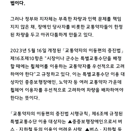
법이다.
그러나 정부와 지자체는 부족한 차량과 인력 문제를 책임
지지 않은 채, 장애인 당사자를 비롯한 교통약자들이 한정
된 차량을 두고 아귀다툼하게 만들고 있다.
2023년 5월 16일 개정된 「교통약자의 이동편의 증진법」
제16조제10항은 “시장이나 군수는 특별교통수단을 배정
할 때에는 휠체어를 이용하는 교통약자를 우선적으로 고려
하여야 한다”고 규정하고 있다. 이는 특별교통수단 이용 대
상자인 중증보행장애인, 노약자 등 여러 교통약자 가운데
휠체어 이용자를 우선적으로 고려하여 차량을 배차하여야
한다는 뜻이다.
「교통약자의 이동편의 증진법 시행규칙」 제6조에 규정된
특별교통수단 이용 대상자는
▲
중증보행장애인으로서 버
스ㆍ지하철 등의 이용이 어려운 사람,
▲
버스ㆍ지하철 등