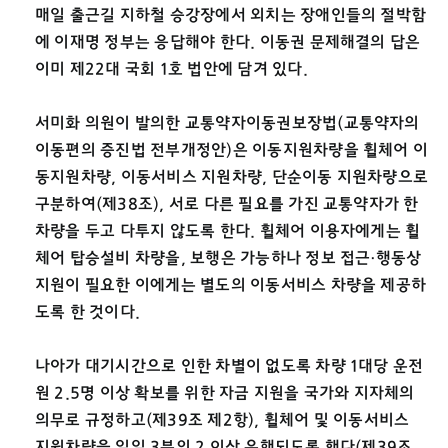
매일 출근길 지하철 승강장에서 외치는 장애인들의 절박함
에 이재명 정부는 응답해야 한다. 이동권 문제해결의 답은
이미 제22대 국회 1호 법안에 담겨 있다.
서미화 의원이 발의한 교통약자이동권보장법(교통약자의
이동편의 증진법 전부개정안)은 이동지원차량을 휠체어 이
동지원차량, 이동서비스 지원차량, 단순이동 지원차량으로
구분하여(제38조), 서로 다른 필요를 가진 교통약자가 한
차량을 두고 다투지 않도록 한다. 휠체어 이용자에게는 휠
체어 탑승설비 차량을, 보행은 가능하나 정보 접근·행동상
지원이 필요한 이에게는 별도의 이동서비스 차량을 제공하
도록 한 것이다.
나아가 대기시간으로 인한 차별이 없도록 차량 1대당 운전
원 2.5명 이상 확보를 위한 자금 지원을 국가와 지자체의
의무로 규정하고(제39조 제2항), 휠체어 및 이동서비스
지원차량을 일일 3분의 2 이상 운행되도록 했다(제39조