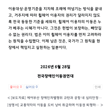
이용대상·운영기준을 지자체 조례에 떠넘기는 방식을 끝내
고, 거주지에 따라 휠체어 이용자의 권리가 달라지지 않도
록 전국 동등한 기준을 세워라. 휠체어 이용자의 이동은 누
가 베푸는 시혜가 아니다. 그것은 헌법이 보장하는, 빼앗길
수 없는 권리다. 법은 이미 휠체어 이용자를 먼저 고려하라
는 원칙을 수립했다. 이제 남은 것은, 국가가 그 원칙을 현
장에서 책임지고 실현하는 일뿐이다.
2026년 6월 28일
전국장애인이동권연대
좋아요
0
싫어요
0
인쇄
«
[보도자료] 에어부산 장애인차별행위 규탄과 공항 내 심리안정실 설치 요구 기자회견
[성명서] 교통약자의 이동을 도비 낭비 취급하며 이동권 퇴행하는 강원특별자치도를 규탄한다! — 강원특별자치도는 특별교통수단 이용 횟수 제한, 광역 이동 제한 즉각 철회하라
»