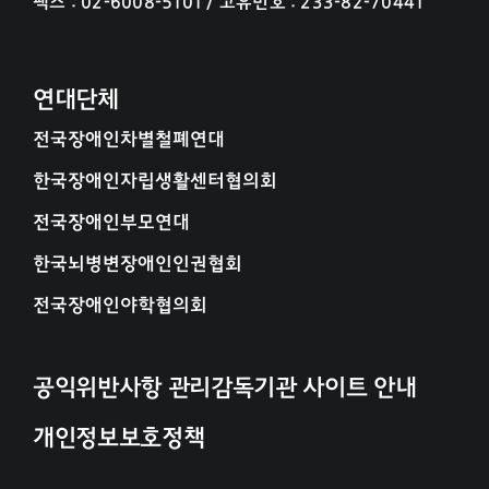
팩스 : 02-6008-5101 / 고유번호 : 233-82-70441
연대단체
전국장애인차별철폐연대
한국장애인자립생활센터협의회
전국장애인부모연대
한국뇌병변장애인인권협회
전국장애인야학협의회
공익위반사항 관리감독기관 사이트 안내
개인정보보호정책