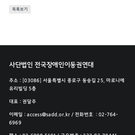
목록보기
사단법인 전국장애인이동권연대
주소 : [03086] 서울특별시 종로구 동숭길 25, 마로니에
유리빌딩 5층
대표 : 권달주
이메일 : access@sadd.or.kr / 전화번호 : 02-764-
6969