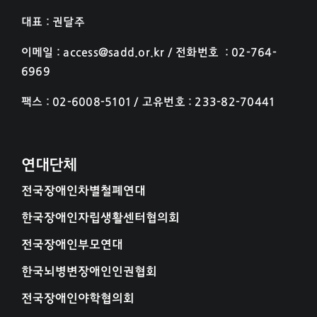
대표 : 권달주
이메일 : access@sadd.or.kr / 전화번호 : 02-764-
6969
팩스 : 02-6008-5101 / 고유번호 : 233-82-70441
연대단체
전국장애인차별철폐연대
한국장애인자립생활센터협의회
전국장애인부모연대
한국뇌병변장애인인권협회
전국장애인야학협의회