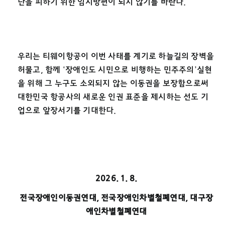
난을 피하기 위한 임시방편이 되지 않기를 바란다.
우리는 티웨이항공이 이번 사태를 계기로 하늘길의 장벽을
허물고, 함께 ‘장애인도 시민으로 비행하는 민주주의’실현
을 위해 그 누구도 소외되지 않는 이동권을 보장함으로써
대한민국 항공사의 새로운 인권 표준을 제시하는 선도 기
업으로 앞장서기를 기대한다.
2026. 1. 8.
전국장애인이동권연대
,
전국장애인차별철폐연대
,
대구장
애인차별철폐연대