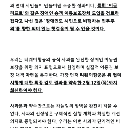
과 연대 시민들이 만들어낸 소중한 성과이다.
특히
‘
이글
리프트
’
와 같은 장애인 승객 이동보조장치 도입을 검토하
겠다고 나선 것은
‘
장애인도 시민으로 비행하는 민주주
의
’
를 향한 의미 있는 첫걸음이 될 수 있을 것이다
.
우리는 티웨이항공의 공식 사과를 완전한 장애인 이동권
보장을 위한 의지 표명으로서 환영하며 실질적 이동권 보
장 대책 마련을 촉구한다. 가장 먼저
티웨이항공은 위 협의
사항에 대한 최종 검토 결과를 약속한
2
월
12
일
(
목
)
까지
회신하여야 한다
.
사과문과 약속만으로는 하늘길의 장벽을 완전히 허물 수
없다. 사과의 진정성은 구체적인 실행 계획과 확실한 개선
의지로 증명되어야 한다. 우리는 이번 사과가 단기적인 비