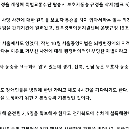
정을 개정해 특별교통수단 탑승시 보호자동승 규정을 삭제(별표 5
 사망 사건에 대한 원인을 보호자 동승을 하지 않아서라는 일부 의
식임을 관계기관에 알려왔고, 전북광역이동지원센터 운영규정 16조
 서울에서도 있었다. 작년 10월 서울중앙지법은 뇌병변장애와 지
는 이유로 거부한 사건에 대해 행정편의적인 부당한 차별이라고 판단
동승을 요구하지 않고 있는데 경기, 전북, 전남 등은 보호자 동승
도 장애인들은 병원에 한번 가려고 해도 4시간을 기다리기도 한다.
권을 보장하기 위한 기본권중의 기본권인 것이다.
해 운전원 2.5명을 확보해야 한다고 전라북도에 수차례 설득해왔
시민들의 기본권을 위한 예산은 시혜적인 관점을 벗어나지 못하고 