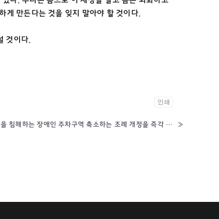
하게 만든다는 것을 잊지 말아야 할 것이다.
설 것이다.
인쇄
[성명서] 교통약자의 이동권을 침해하는 장애인 주차구역 축소하는 조례 개정을 즉각 철회하라! “장애인 전용 주차구역은 편의가 아니라, 생존권이자 정당한 권리다.”
»