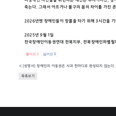
죽는다. 그래서 아프거나 불구의 몸의 차이를 가진 
2026년엔 장애인들이 장콜을 타기 위해 3시간을 기
2025년 9월 1일
전국장애인이동권연대 전북지부, 전북장애인차별철
좋아요
1
싫어요
0
«
목록보기