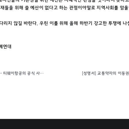
존재들을 위해 쓸 예산이 없다고 하는 관점이야말로 지역사회를 암울
다리지 않길 바란다. 우린 이를 위해 올해 하반기 강고한 투쟁에 나
폐연대
[성명서] 장애인의 이동권은 사과 한마디로 완성되지 않는다. - 티웨이항공의 공식 사과, 실질적 대안인 이동보조장치 도입과 보편적 이동권 보장 약속 이행으로 증명하라 -