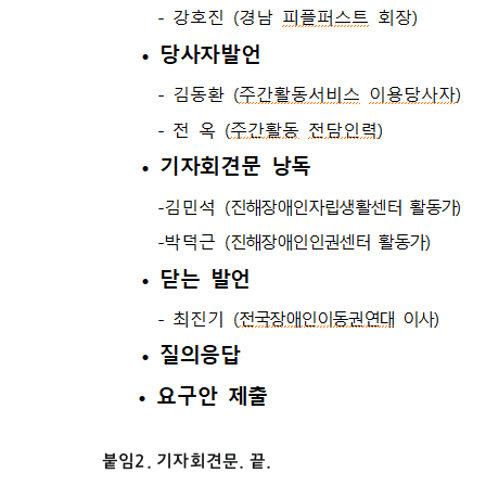
붙임2. 기자회견문. 끝.