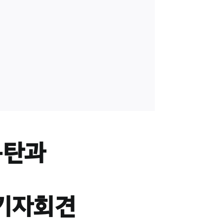
규탄과
 기자회견