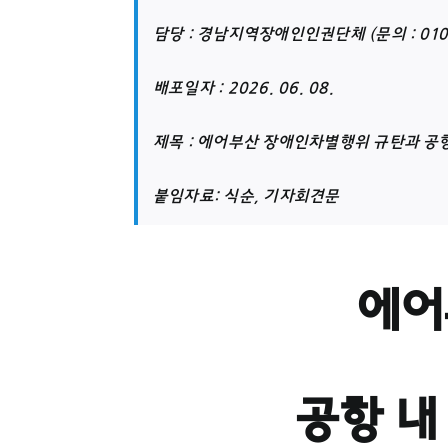
담당 : 경남지역장애인인권단체 (문의 : 010-
배포일자 : 2026. 06. 08.
제목 : 에어부산 장애인차별행위 규탄과 공
붙임자료: 식순, 기자회견문
에어
공항 내