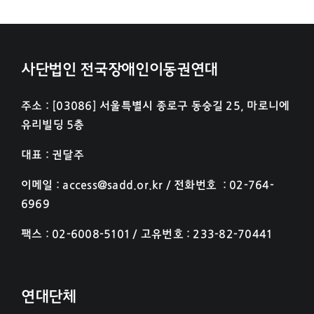
사단법인 전국장애인이동권연대
주소 : [03086] 서울특별시 종로구 동숭길 25, 마로니에
유리빌딩 5층
대표 : 권달주
이메일 : access@sadd.or.kr / 전화번호 : 02-764-
6969
팩스 : 02-6008-5101 / 고유번호 : 233-82-70441
연대단체