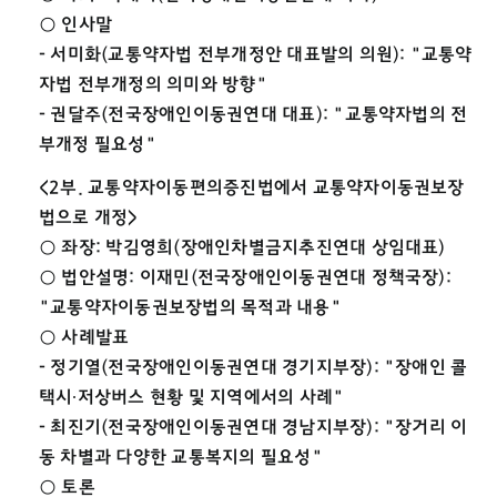
○ 인사말
- 서미화(교통약자법 전부개정안 대표발의 의원): "교통약
자법 전부개정의 의미와 방향"
- 권달주(전국장애인이동권연대 대표): "교통약자법의 전
부개정 필요성"
<2부. 교통약자이동편의증진법에서 교통약자이동권보장
법으로 개정>
○ 좌장: 박김영희(장애인차별금지추진연대 상임대표)
○ 법안설명: 이재민(전국장애인이동권연대 정책국장):
"교통약자이동권보장법의 목적과 내용"
○ 사례발표
- 정기열(전국장애인이동권연대 경기지부장): "장애인 콜
택시∙저상버스 현황 및 지역에서의 사례"
- 최진기(전국장애인이동권연대 경남지부장): "장거리 이
동 차별과 다양한 교통복지의 필요성"
○ 토론