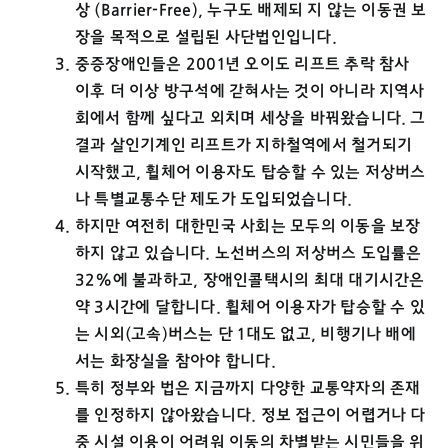
상 (Barrier-Free), 누구도 배제되 지 않는 이동권 보
장을 목적으로 설립된 사단법인입니다.
중증장애인들은 2001년 오이도 리프트 추락 참사
이후 더 이상 방구석에 갇혀사는 것이 아니라 지역사
회에서 함께 싶다고 외치며 세상을 바꿔왔습니다. 그
결과 살인기계인 리프트가 지하철역에서 철거되기
시작했고, 휠체어 이용자도 탑승할 수 있는 저상버스
나 특별교통수단 제도가 도입되었습니다.
하지만 여전히 대한민국 사회는 모두의 이동을 보장
하지 않고 있습니다. 노선버스의 저상버스 도입률은
32%에 불과하고, 장애인콜택시의 최대 대기시간은
약 3시간에 달합니다. 휠체어 이용자가 탑승할 수 있
는 시외(고속)버스는 단 1대도 없고, 비행기나 배에
서는 화장실을 참아야 합니다.
특히 정부와 법은 지금까지 다양한 교통약자의 존재
를 인정하지 않아왔습니다. 정보 접근이 어렵거나 다
중 시설 이용이 어려워 이동의 차별받는 시민들을 위