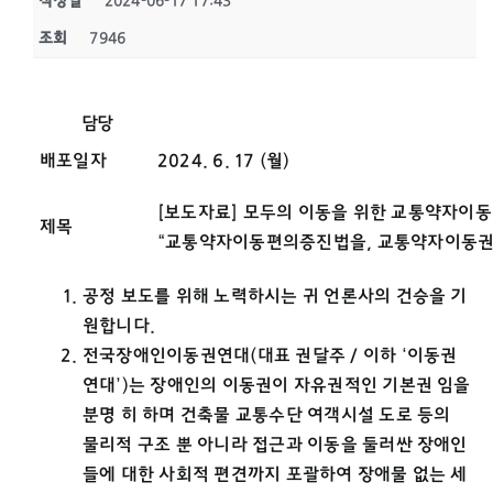
작성일
2024-06-17 17:43
조회
7946
담당
배포일자
2024. 6. 17 (월)
[보도자료] 모두의 이동을 위한 교통약자이
제목
“교통약자이동편의증진법을, 교통약자이동권
공정 보도를 위해 노력하시는 귀 언론사의 건승을 기
원합니다.
전국장애인이동권연대(대표 권달주 / 이하 ‘이동권
연대’)는 장애인의 이동권이 자유권적인 기본권 임을
분명 히 하며 건축물 교통수단 여객시설 도로 등의
물리적 구조 뿐 아니라 접근과 이동을 둘러싼 장애인
들에 대한 사회적 편견까지 포괄하여 장애물 없는 세