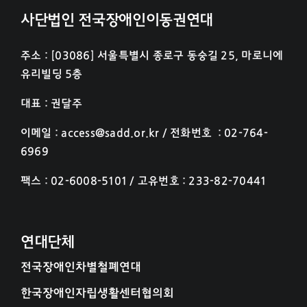
사단법인 전국장애인이동권연대
주소 : [03086] 서울특별시 종로구 동숭길 25, 마로니에
유리빌딩 5층
대표 : 권달주
이메일 : access@sadd.or.kr / 전화번호 : 02-764-
6969
팩스 : 02-6008-5101 / 고유번호 : 233-82-70441
연대단체
전국장애인차별철폐연대
한국장애인자립생활센터협의회